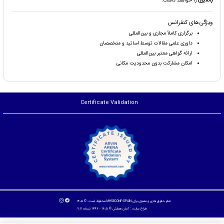
(آنلاین)
را خواهند داشت.
ویژگی‌های کنفرانس
برگزاری کاملاً مجازی و بین‌المللی
داوری علمی مقالات توسط اساتید و متخصصان
ارائه گواهی معتبر بین‌المللی
امکان مشارکت بدون محدودیت مکانی
Certificate Validation
تمام حقوق مادی و معنوی برای MHSECONF-SPAIN محفوظ است. © ۱۴۰۵
طراح سایت :
آسان همایش
© ۱۴۰۵ - 1392 نسخه 9.11