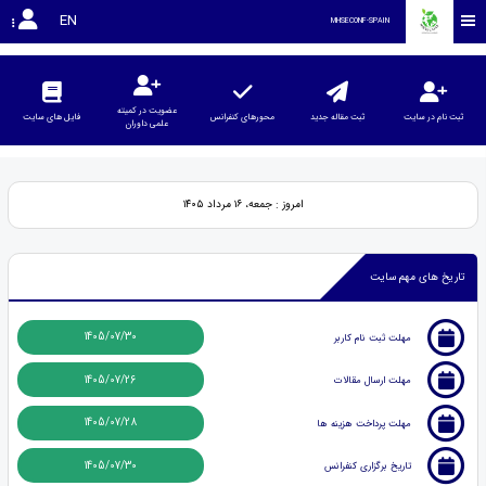
EN
MHSECONF-SPAIN
عضویت در کمیته
ثبت نام در سایت
ثبت مقاله جدید
محورهای کنفرانس
فایل های سایت
علمی داوران
امروز : جمعه، ۱۶ مرداد ۱۴۰۵
تاریخ های مهم سایت
1405/07/30
مهلت ثبت نام کاربر
1405/07/26
مهلت ارسال مقالات
1405/07/28
مهلت پرداخت هزینه ها
1405/07/30
تاریخ برگزاری کنفرانس