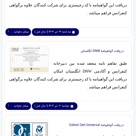
دریافت این گواهینامه با کد رجیستری برای شرکت کنندگان علاوه برگواهی
کنفرانس فراهم میباشد .
سه شنبه 03 تیر 1404 (1 سال قبل )
بیشتر بخوانید ... !
دریافت گواهینامه DNW انگلستان
طبق تفاهم نامه منعقد شده بین دبیرخانه
کنفرانس و آکادمی DNW انگلستان امکان
دریافت این گواهینامه با کد رجیستری برای شرکت کنندگان علاوه برگواهی
کنفرانس فراهم میباشد .
دوشنبه 02 تیر 1404 (1 سال قبل )
بیشتر بخوانید ... !
دریافت گواهینامه Oxford Cert Universal