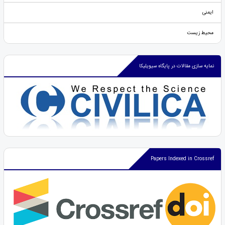
ایمنی
محیط زیست
نمایه سازی مقالات در پایگاه سیویلیکا
Papers Indexed in Crossref