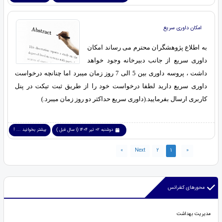
امکان داوری سریع
به اطلاع پژوهشگران محترم می رساند امکان
داوری سریع از جانب دبیرخانه وجود خواهد
داشت ، پروسه داوری بین 5 الی 7 روز زمان میبرد اما چنانچه درخواست
داوری سریع دارید لطفا درخواست خود را از طریق ثبت تیکت در پنل
کاربری ارسال بفرمایید.(داوری سریع حداکثر دو روز زمان میبرد.)
دوشنبه 02 تیر 1404 (1 سال قبل )
بیشتر بخوانید ... !
»
Next
2
1
«
محورهای کنفرانس
مدیریت بهداشت