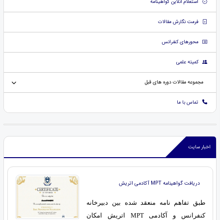
استعلام آنلاین گواهینامه
فرمت نگارش مقالات
محورهای کنفرانس
کمیته علمی
مجموعه مقالات دوره های قبل
تماس با ما
اخبار سایت
دریافت گواهینامه MPT آکادمی اتریش
طبق تفاهم نامه منعقد شده بین دبیرخانه
کنفرانس و آکادمی MPT اتریش امکان