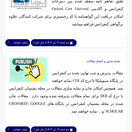
طبق تفاهم نامه منعقد شده بین دبیرخانه
کنفرانس و آکادمی Oxford Cert Univeral
امکان دریافت این گواهینامه با کد رجیستری برای شرکت کنندگان علاوه
برگواهی کنفرانس فراهم میباشد .
سه شنبه 03 تیر 1404 (1 سال قبل )
بیشتر بخوانید ... !
نمایه سازی و انتشار مقالات
مقالات پذیرش و ثبت نهایی شده در کنفرانس
در پایگاه سیویلیکا با درج کد COI نمایه خواهند
شد، همچنین امکان چاپ و نمایه سازی مقالات در مجله پشتیبان کنفرانس
با درج کد DOI برای تمام مقالات پذیرفته شده وجود دارد . مقالات چاپ
شده در مجله پشتیبان کنفرانس در پایگاه های CROSSREF, GOOGLE
SCHOLAR و ... نمایه خواهند شد.
سه شنبه 03 تیر 1404 (1 سال قبل )
بیشتر بخوانید ... !